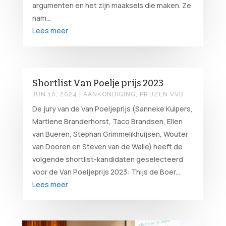
argumenten en het zijn maaksels die maken. Ze
nam...
Lees meer
Shortlist Van Poelje prijs 2023
JUN 10, 2024
|
AANKONDIGING
,
PRIJZEN VVB
De jury van de Van Poeljeprijs (Sanneke Kuipers,
Martiene Branderhorst, Taco Brandsen, Ellen
van Bueren, Stephan Grimmelikhuijsen, Wouter
van Dooren en Steven van de Walle) heeft de
volgende shortlist-kandidaten geselecteerd
voor de Van Poeljeprijs 2023: Thijs de Boer...
Lees meer