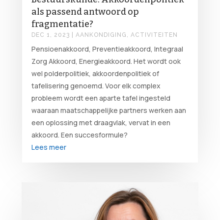
als passend antwoord op
fragmentatie?
DEC 1, 2023
|
AANKONDIGING
,
ACTIVITEITEN
Pensioenakkoord, Preventieakkoord, Integraal
Zorg Akkoord, Energieakkoord. Het wordt ook
wel polderpolitiek, akkoordenpolitiek of
tafelisering genoemd. Voor elk complex
probleem wordt een aparte tafel ingesteld
waaraan maatschappelijke partners werken aan
een oplossing met draagvlak, vervat in een
akkoord. Een succesformule?
Lees meer