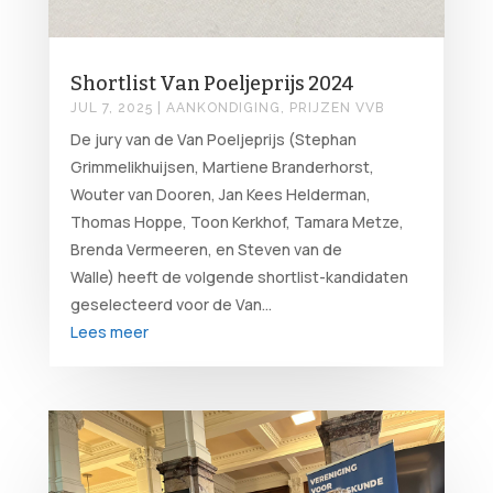
Shortlist Van Poeljeprijs 2024
JUL 7, 2025
|
AANKONDIGING
,
PRIJZEN VVB
De jury van de Van Poeljeprijs (Stephan
Grimmelikhuijsen, Martiene Branderhorst,
Wouter van Dooren, Jan Kees Helderman,
Thomas Hoppe, Toon Kerkhof, Tamara Metze,
Brenda Vermeeren, en Steven van de
Walle) heeft de volgende shortlist-kandidaten
geselecteerd voor de Van...
Lees meer