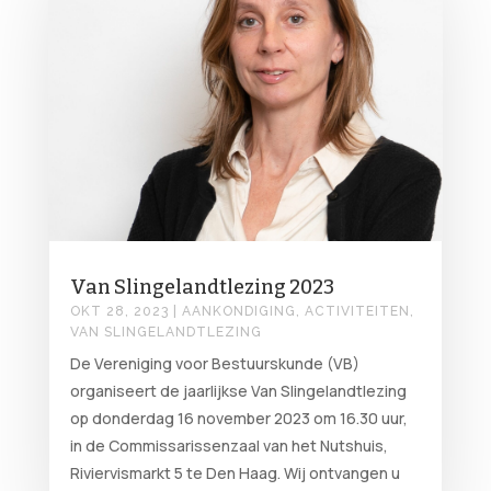
Van Slingelandtlezing 2023
OKT 28, 2023
|
AANKONDIGING
,
ACTIVITEITEN
,
VAN SLINGELANDTLEZING
De Vereniging voor Bestuurskunde (VB)
organiseert de jaarlijkse Van Slingelandtlezing
op donderdag 16 november 2023 om 16.30 uur,
in de Commissarissenzaal van het Nutshuis,
Riviervismarkt 5 te Den Haag. Wij ontvangen u