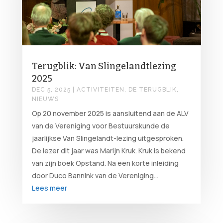
Terugblik: Van Slingelandtlezing
2025
DEC 5, 2025
|
ACTIVITEITEN
,
DE TERUGBLIK
,
NIEUWS
Op 20 november 2025 is aansluitend aan de ALV
van de Vereniging voor Bestuurskunde de
jaarlijkse Van Slingelandt-lezing uitgesproken.
De lezer dit jaar was Marijn Kruk. Kruk is bekend
van zijn boek Opstand. Na een korte inleiding
door Duco Bannink van de Vereniging...
Lees meer