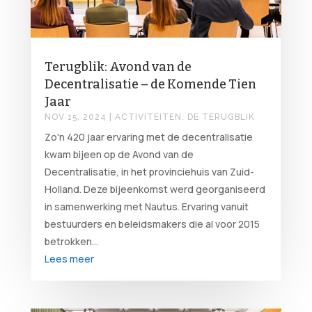
Terugblik: Avond van de
Decentralisatie – de Komende Tien
Jaar
NOV 15, 2024
|
ACTIVITEITEN
,
DE TERUGBLIK
Zo'n 420 jaar ervaring met de decentralisatie
kwam bijeen op de Avond van de
Decentralisatie, in het provinciehuis van Zuid-
Holland. Deze bijeenkomst werd georganiseerd
in samenwerking met Nautus. Ervaring vanuit
bestuurders en beleidsmakers die al voor 2015
betrokken...
Lees meer