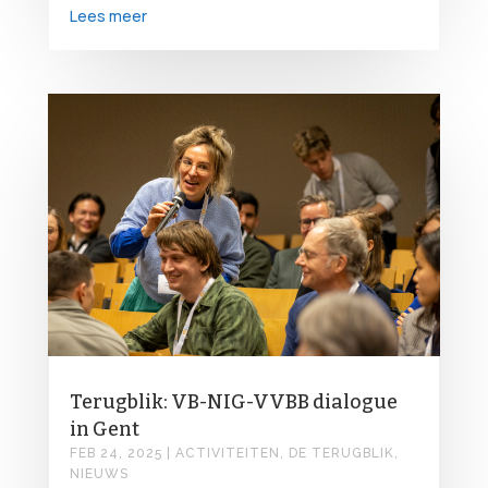
Lees meer
Terugblik: VB-NIG-VVBB dialogue
in Gent
FEB 24, 2025
|
ACTIVITEITEN
,
DE TERUGBLIK
,
NIEUWS