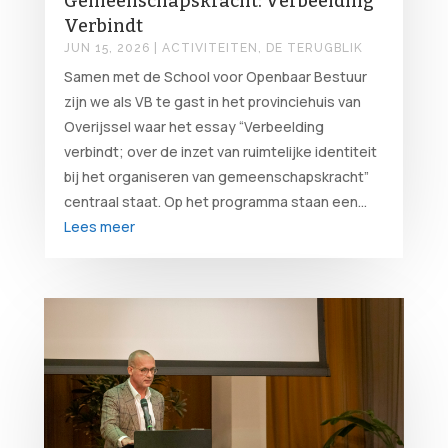
Gemeenschapskracht: Verbeelding
Verbindt
JUN 15, 2026
|
ACTIVITEITEN
,
DE TERUGBLIK
Samen met de School voor Openbaar Bestuur
zijn we als VB te gast in het provinciehuis van
Overijssel waar het essay “Verbeelding
verbindt; over de inzet van ruimtelijke identiteit
bij het organiseren van gemeenschapskracht”
centraal staat. Op het programma staan een...
Lees meer