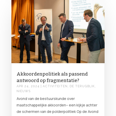
Akkoordenpolitiek als passend
antwoord op fragmentatie?
APR 24, 2024
|
ACTIVITEITEN
,
DE TERUGBLIK
,
NIEUWS
Avond van de bestuurskunde over
maatschappelijke akkoorden– een kijkje achter
de schermen van de polderpolitiek Op de Avond