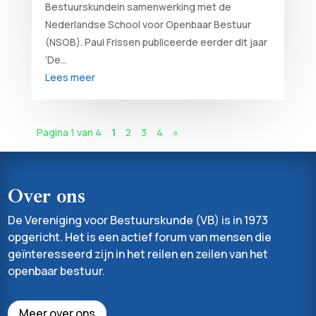
Bestuurskundein samenwerking met de
Nederlandse School voor Openbaar Bestuur
(NSOB). Paul Frissen publiceerde eerder dit jaar
‘De...
Lees meer
Pagina 1 van 4
1
2
3
4
»
Over ons
De Vereniging voor Bestuurskunde (VB) is in 1973
opgericht. Het is een actief forum van mensen die
geïnteresseerd zijn in het reilen en zeilen van het
openbaar bestuur.
Meer over ons