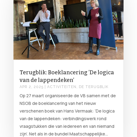
Terugblik: Boeklancering ‘De logica
van de lappendeken’
APR 2, 2025
|
ACTIVITEITEN
,
DE TERUGBLIK
Op 27 maart organiseerde de VB samen met de
NSOB de boeklancering van het nieuw
verschenen boek van Hans Vermaak: ‘De logica
van de lappendeken: verbindingswerk rond
vraagstukken die van iedereen en van niemand
zijn’. Net als in de bundel Maatschappelijke...