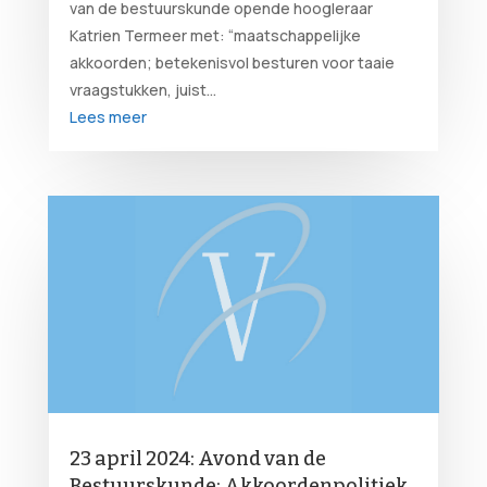
van de bestuurskunde opende hoogleraar
Katrien Termeer met: “maatschappelijke
akkoorden; betekenisvol besturen voor taaie
vraagstukken, juist...
Lees meer
23 april 2024: Avond van de
Bestuurskunde: Akkoordenpolitiek