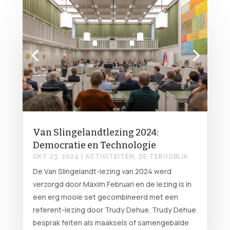
Van Slingelandtlezing 2024:
Democratie en Technologie
OKT 23, 2024
|
ACTIVITEITEN
,
DE TERUGBLIK
De Van Slingelandt-lezing van 2024 werd
verzorgd door Maxim Februari en de lezing is in
een erg mooie set gecombineerd met een
referent-lezing door Trudy Dehue. Trudy Dehue
besprak feiten als maaksels of samengebalde