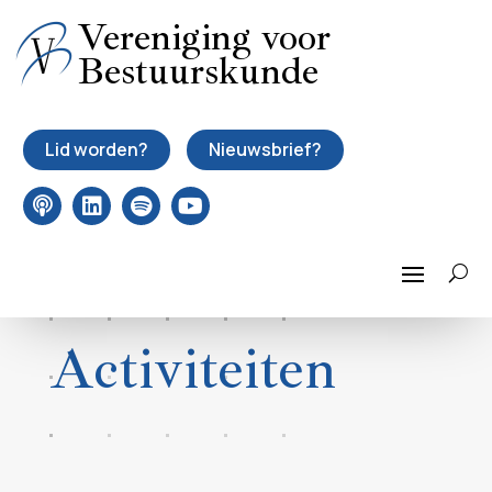
Vereniging voor
Bestuurskunde
Lid worden?
Nieuwsbrief?
Activiteiten