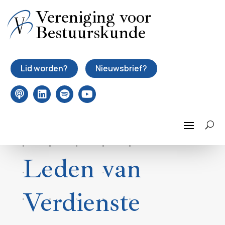
Vereniging voor
Bestuurskunde
Lid worden?
Nieuwsbrief?
Leden van
Verdienste