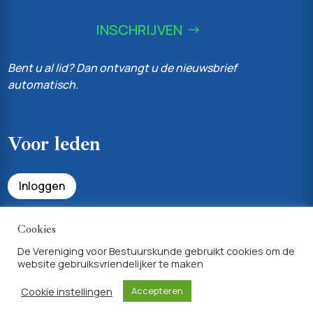
INSCHRIJVEN
Bent u al lid? Dan ontvangt u de nieuwsbrief
automatisch.
Voor leden
Inloggen
Bekijk uw profiel & lidmaatschapsvoordelen
Cookies
De Vereniging voor Bestuurskunde gebruikt cookies om de
website gebruiksvriendelijker te maken
Achtergrondinfo
Cookie instellingen
Accepteren