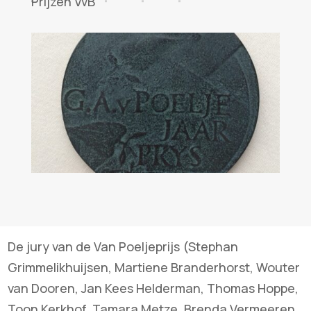
Prijzen VvB
De jury van de Van Poeljeprijs (Stephan
Grimmelikhuijsen, Martiene Branderhorst, Wouter
van Dooren, Jan Kees Helderman, Thomas Hoppe,
Toon Kerkhof, Tamara Metze, Brenda Vermeeren,