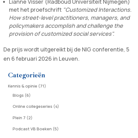
Lianne Visser (Radboud Universiteit Nijmegen)
met het proefschrift
"Customized Interactions.
How street-level practitioners, managers, and
policymakers accomplish and challenge the
provision of customized social services".
De prijs wordt uitgereikt bij de NIG conferentie, 5
en 6 februari 2026 in Leuven.
Categorieën
Kennis & opinie
(71)
Blogs
(6)
Online collegeseries
(4)
Plein 7
(2)
Podcast VB Boeken
(5)