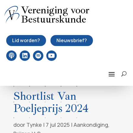
Vereniging voor
Bestuurskunde
Lid worden?
Nieuwsbrief?
Shortlist Van
Poeljeprijs 2024
door
Tynke
|
7 jul 2025
|
Aankondiging
,