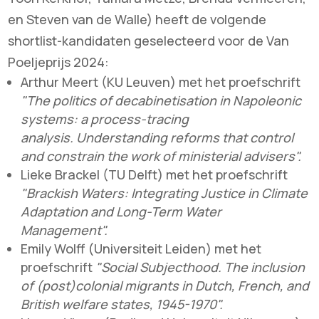
en Steven van de Walle) heeft de volgende
shortlist-kandidaten geselecteerd voor de Van
Poeljeprijs 2024:
Arthur Meert (KU Leuven) met het proefschrift
"The politics of decabinetisation in Napoleonic
systems: a process-tracing
analysis. Understanding reforms that control
and constrain the work of ministerial advisers".
Lieke Brackel (TU Delft) met het proefschrift
"Brackish Waters: Integrating Justice in Climate
Adaptation and Long-Term Water
Management".
Emily Wolff (Universiteit Leiden) met het
proefschrift
"Social Subjecthood. The inclusion
of (post)colonial migrants in Dutch, French, and
British welfare states, 1945-1970".