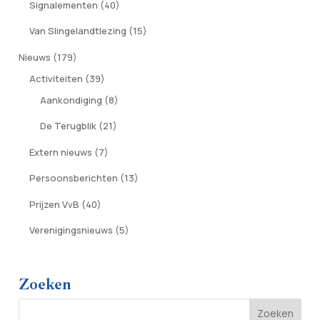
Signalementen
(40)
Van Slingelandtlezing
(15)
Nieuws
(179)
Activiteiten
(39)
Aankondiging
(8)
De Terugblik
(21)
Extern nieuws
(7)
Persoonsberichten
(13)
Prijzen VvB
(40)
Verenigingsnieuws
(5)
Zoeken