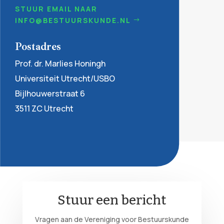
STUUR EMAIL NAAR
INFO@BESTUURSKUNDE.NL
Postadres
Prof. dr. Marlies Honingh
Universiteit Utrecht/USBO
Bijlhouwerstraat 6
3511 ZC Utrecht
Stuur een bericht
Vragen aan de Vereniging voor Bestuurskunde