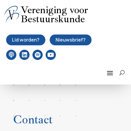
Vereniging voor
Bestuurskunde
Lid worden?
Nieuwsbrief?
Contact