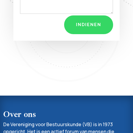
INDIENEN
Over ons
De Vereniging voor Bestuurskunde (VB) is in 1973
opgericht. Het is een actief forum van mensen die