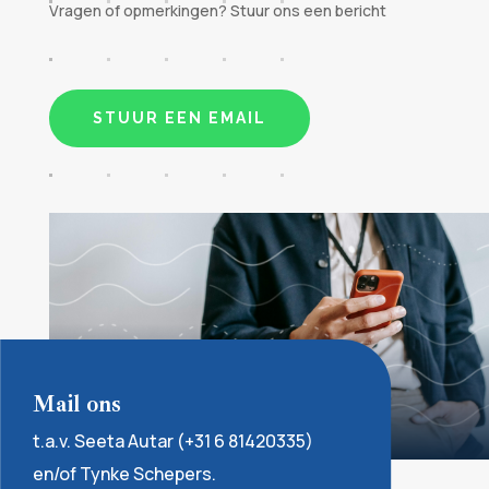
Vragen of opmerkingen? Stuur ons een bericht
STUUR EEN EMAIL
Mail ons
t.a.v. Seeta Autar (+31 6 81420335)
en/of Tynke Schepers.