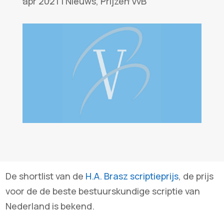
apr 2021
|
Nieuws
,
Prijzen VvB
De shortlist van de
H.A. Brasz scriptieprijs
, de prijs
voor de de beste bestuurskundige scriptie van
Nederland is bekend.