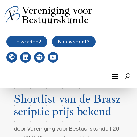
Vereniging voor
Bestuurskunde
Lid worden?
Nieuwsbrief?
Shortlist van de Brasz
scriptie prijs bekend
door
Vereniging voor Bestuurskunde
|
20