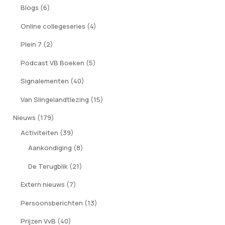
Blogs
(6)
Online collegeseries
(4)
Plein 7
(2)
Podcast VB Boeken
(5)
Signalementen
(40)
Van Slingelandtlezing
(15)
Nieuws
(179)
Activiteiten
(39)
Aankondiging
(8)
De Terugblik
(21)
Extern nieuws
(7)
Persoonsberichten
(13)
Prijzen VvB
(40)