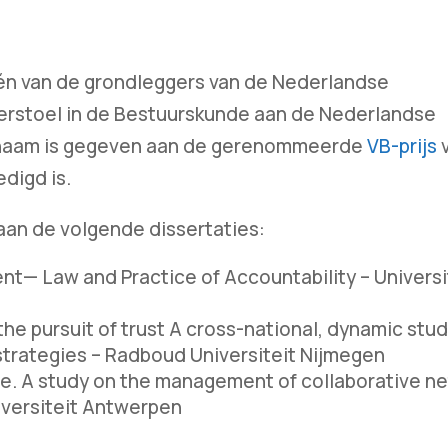
één van de grondleggers van de Nederlandse
leerstoel in de Bestuurskunde aan de Nederlandse
 naam is gegeven aan de gerenommeerde
VB-prijs
v
edigd is.
taan de volgende dissertaties:
nt— Law and Practice of Accountability – Universi
the pursuit of trust A cross-national, dynamic stud
g strategies – Radboud Universiteit Nijmegen
ce. A study on the management of collaborative n
niversiteit Antwerpen