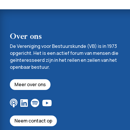
Over ons
De Vereniging voor Bestuurskunde (VB) is in 1973
opgericht. Het is een actief forum van mensen die
geïnteresseerd zijn in het reilen en zeilen van het
openbaar bestuur.
Meer over ons
Neem contact op