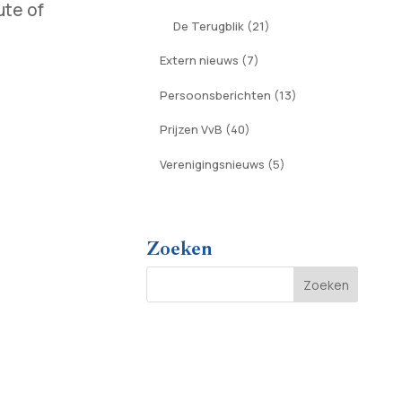
ute of
De Terugblik
(21)
Extern nieuws
(7)
Persoonsberichten
(13)
Prijzen VvB
(40)
Verenigingsnieuws
(5)
Zoeken