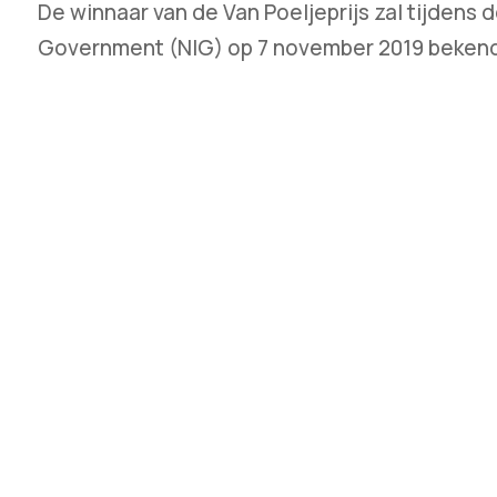
De winnaar van de Van Poeljeprijs zal tijdens d
Government (NIG) op 7 november 2019 beken