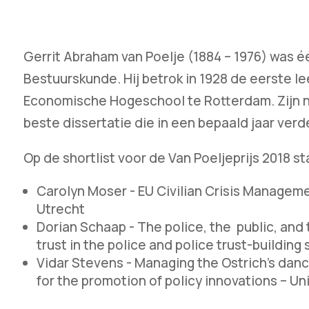
Gerrit Abraham van Poelje (1884 – 1976) was 
Bestuurskunde. Hij betrok in 1928 de eerste 
Economische Hogeschool te Rotterdam. Zijn
beste dissertatie die in een bepaald jaar verd
Op de shortlist voor de Van Poeljeprijs 2018 s
Carolyn Moser - EU Civilian Crisis Manageme
Utrecht
Dorian Schaap - The police, the public, and 
trust in the police and police trust-buildin
Vidar Stevens - Managing the Ostrich’s dan
for the promotion of policy innovations – U