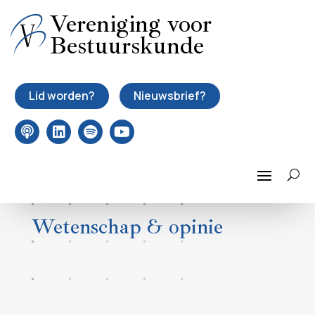
Vereniging voor
Bestuurskunde
Lid worden?
Nieuwsbrief?
Wetenschap & opinie