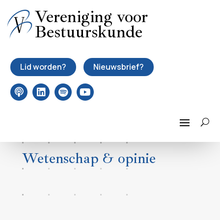
Vereniging voor
Bestuurskunde
Lid worden?
Nieuwsbrief?
Wetenschap & opinie