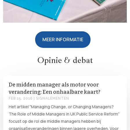
MEER INFORMATIE
Opinie & debat
De midden manager als motor voor
verandering: Een onhaalbare kaart?
FEB 15, 2016
|
SIGNALEMENTEN
Het artikel "Managing Change, or Changing Managers?
The Role of Middle Managers in UK Public Service Reform”
focust op de rol die middle managers hebben bij
organisatieveranderingen binnen lagere overheden. Voor