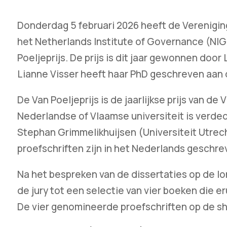
Donderdag 5 februari 2026 heeft de Vereniging
het Netherlands Institute of Governance (NIG
Poeljeprijs. De prijs is dit jaar gewonnen door
Lianne Visser heeft haar PhD geschreven aan 
De Van Poeljeprijs is de jaarlijkse prijs van d
Nederlandse of Vlaamse universiteit is verdedi
Stephan Grimmelikhuijsen (Universiteit Utrecht
proefschriften zijn in het Nederlands geschrev
Na het bespreken van de dissertaties op de lo
de jury tot een selectie van vier boeken die e
De vier genomineerde proefschriften op de shor