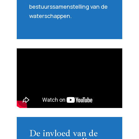
bestuurssamenstelling van de
waterschappen.
De invloed van de