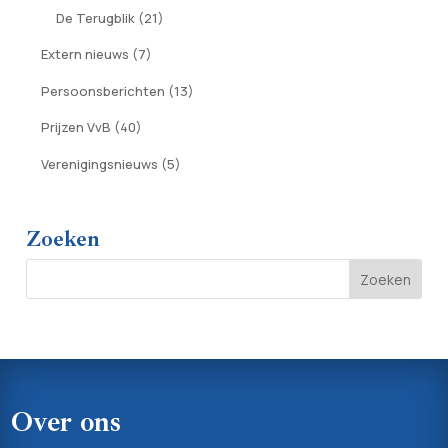
De Terugblik
(21)
Extern nieuws
(7)
Persoonsberichten
(13)
Prijzen VvB
(40)
Verenigingsnieuws
(5)
Zoeken
Over ons