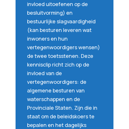
invloed uitoefenen op de
besluitvorming) en
bestuurlijke slagvaardigheid
(kan besturen leveren wat
inwoners en hun
vertegenwoordigers wensen)
de twee toetsstenen. Deze
kennisclip richt zich op de
invloed van de
vertegenwoordigers: de
algemene besturen van
waterschappen en de
Provinciale Staten. Zijn die in
staat om de beleidskoers te
bepalen en het dagelijks