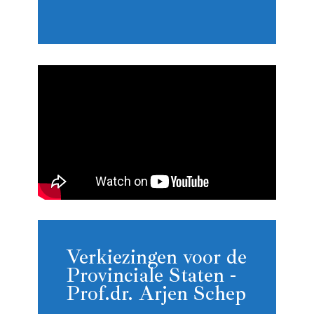
Verkiezingen voor de
Provinciale Staten -
Prof.dr. Arjen Schep