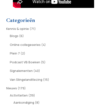
Categorieën
Kennis & opinie
(71)
Blogs
(6)
Online collegeseries
(4)
Plein 7
(2)
Podcast VB Boeken
(5)
Signalementen
(40)
Van Slingelandtlezing
(15)
Nieuws
(179)
Activiteiten
(39)
Aankondiging
(8)