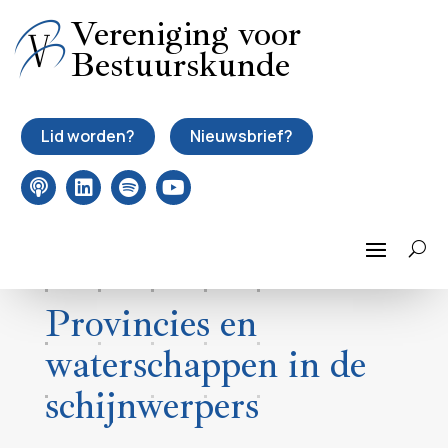
Vereniging voor
Bestuurskunde
Lid worden?
Nieuwsbrief?
Provincies en
waterschappen in de
schijnwerpers