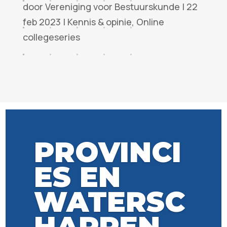
door
Vereniging voor Bestuurskunde
|
22
feb 2023
|
Kennis & opinie
,
Online
collegeseries
PROVINCI
ES EN
WATERSC
HAPPEN