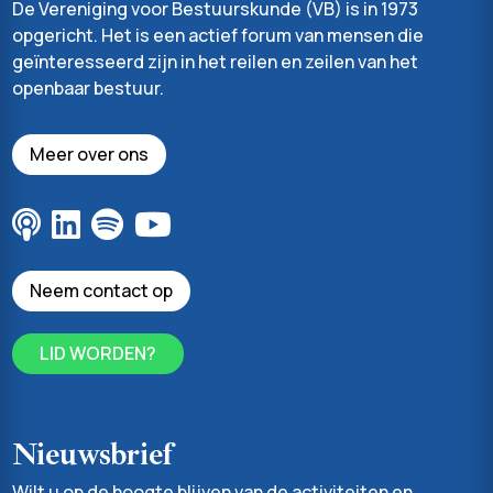
De Vereniging voor Bestuurskunde (VB) is in 1973
opgericht. Het is een actief forum van mensen die
geïnteresseerd zijn in het reilen en zeilen van het
openbaar bestuur.
Meer over ons
Neem contact op
LID WORDEN?
Nieuwsbrief
Wilt u op de hoogte blijven van de activiteiten en