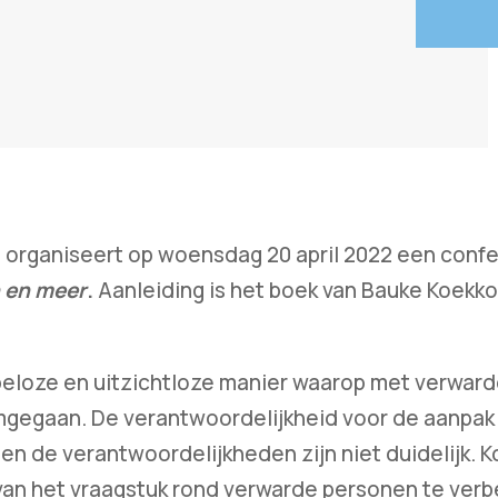
) organiseert op woensdag 20 april 2022 een confe
 en meer
.
Aanleiding is het boek van Bauke Koekk
peloze en uitzichtloze manier waarop met verwar
mgegaan. De verantwoordelijkheid voor de aanpak 
 en de verantwoordelijkheden zijn niet duidelijk. 
van het vraagstuk rond verwarde personen te verb