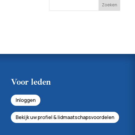
Voor leden
Inloggen
Bekijk uw profiel & lidmaatschapsvoordelen