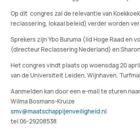
Op dit congres zal de relevantie van Koekkoek
reclassering, lokaal beleid) verder worden ve
Sprekers zijn Ybo Buruma (lid Hoge Raad en voo
(directeur Reclassering Nederland) en Sharo
Het congres vindt plaats op woensdag 20 april
van de Universiteit Leiden, Wijnhaven, Turfma
Aanmelden kan door een e-mail te sturen naar
Wilma Bosmans-Kruize
smv@maatschappijenveiligheid.nl
tel 06-29208538