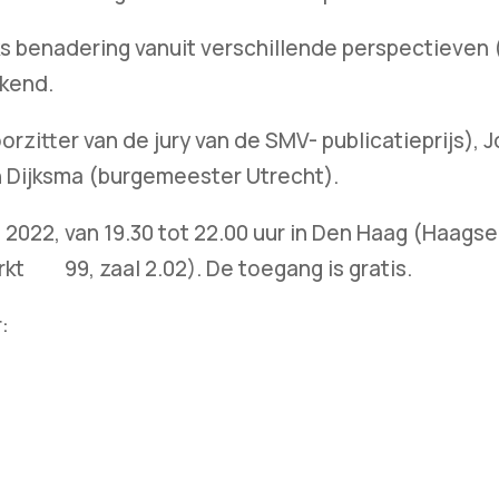
s benadering vanuit verschillende perspectieven 
rkend.
rzitter van de jury van de SMV- publicatieprijs), 
n Dijksma (burgemeester Utrecht).
 2022, van 19.30 tot 22.00 uur in Den Haag (Haag
rkt 99, zaal 2.02). De toegang is gratis.
: