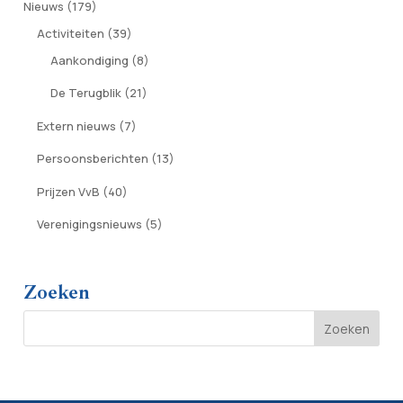
Nieuws
(179)
Activiteiten
(39)
Aankondiging
(8)
De Terugblik
(21)
Extern nieuws
(7)
Persoonsberichten
(13)
Prijzen VvB
(40)
Verenigingsnieuws
(5)
Zoeken