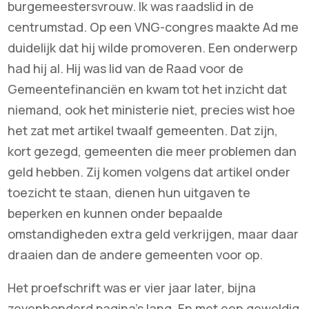
burgemeestersvrouw. Ik was raadslid in de
centrumstad. Op een VNG-congres maakte Ad me
duidelijk dat hij wilde promoveren. Een onderwerp
had hij al. Hij was lid van de Raad voor de
Gemeentefinanciën en kwam tot het inzicht dat
niemand, ook het ministerie niet, precies wist hoe
het zat met artikel twaalf gemeenten. Dat zijn,
kort gezegd, gemeenten die meer problemen dan
geld hebben. Zij komen volgens dat artikel onder
toezicht te staan, dienen hun uitgaven te
beperken en kunnen onder bepaalde
omstandigheden extra geld verkrijgen, maar daar
draaien dan de andere gemeenten voor op.
Het proefschrift was er vier jaar later, bijna
zevenhonderd pagina’s lang. En met een geweldig