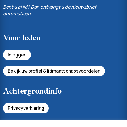
Bent u al lid? Dan ontvangt u de nieuwsbrief
automatisch.
Voor leden
Inloggen
Bekijk uw profiel & lidmaatschapsvoordelen
Achtergrondinfo
Privacyverklaring
Algemene voorwaarden lidmaatschap