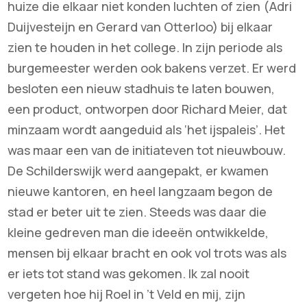
huize die elkaar niet konden luchten of zien (Adri
Duijvesteijn en Gerard van Otterloo) bij elkaar
zien te houden in het college. In zijn periode als
burgemeester werden ook bakens verzet. Er werd
besloten een nieuw stadhuis te laten bouwen,
een product, ontworpen door Richard Meier, dat
minzaam wordt aangeduid als ‘het ijspaleis’. Het
was maar een van de initiateven tot nieuwbouw.
De Schilderswijk werd aangepakt, er kwamen
nieuwe kantoren, en heel langzaam begon de
stad er beter uit te zien. Steeds was daar die
kleine gedreven man die ideeën ontwikkelde,
mensen bij elkaar bracht en ook vol trots was als
er iets tot stand was gekomen. Ik zal nooit
vergeten hoe hij Roel in ’t Veld en mij, zijn