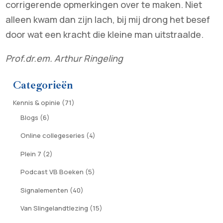
corrigerende opmerkingen over te maken. Niet
alleen kwam dan zijn lach, bij mij drong het besef
door wat een kracht die kleine man uitstraalde.
Prof.dr.em. Arthur Ringeling
Categorieën
Kennis & opinie
(71)
Blogs
(6)
Online collegeseries
(4)
Plein 7
(2)
Podcast VB Boeken
(5)
Signalementen
(40)
Van Slingelandtlezing
(15)