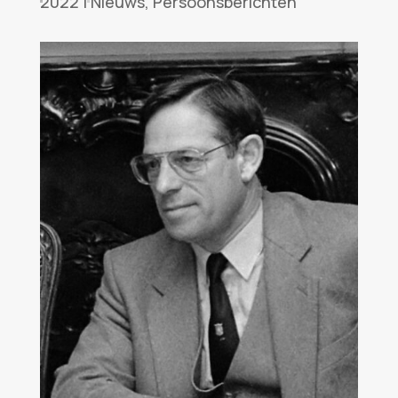
2022
|
Nieuws
,
Persoonsberichten