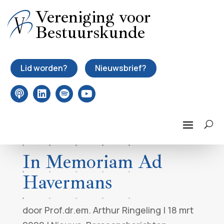
Vereniging voor
Bestuurskunde
Lid worden?
Nieuwsbrief?
In Memoriam Ad
Havermans
door
Prof.dr.em. Arthur Ringeling
|
18 mrt