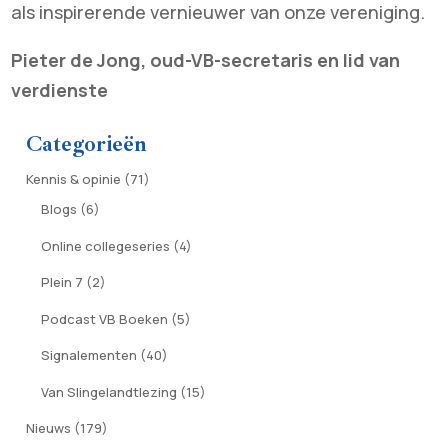
als inspirerende vernieuwer van onze vereniging.
Pieter de Jong, oud-VB-secretaris en lid van
verdienste
Categorieën
Kennis & opinie
(71)
Blogs
(6)
Online collegeseries
(4)
Plein 7
(2)
Podcast VB Boeken
(5)
Signalementen
(40)
Van Slingelandtlezing
(15)
Nieuws
(179)