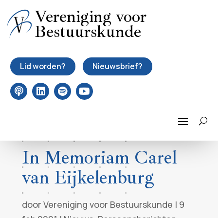
Vereniging voor
Bestuurskunde
Lid worden?
Nieuwsbrief?
In Memoriam Carel
van Eijkelenburg
door
Vereniging voor Bestuurskunde
|
9