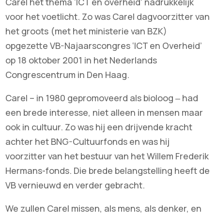
Carel het thema ‘ICT en overheid’ nadrukkelijk
voor het voetlicht. Zo was Carel dagvoorzitter van
het groots (met het ministerie van BZK)
opgezette VB-Najaarscongres ‘ICT en Overheid’
op 18 oktober 2001 in het Nederlands
Congrescentrum in Den Haag.
Carel – in 1980 gepromoveerd als bioloog ‒ had
een brede interesse, niet alleen in mensen maar
ook in cultuur. Zo was hij een drijvende kracht
achter het BNG-Cultuurfonds en was hij
voorzitter van het bestuur van het Willem Frederik
Hermans-fonds. Die brede belangstelling heeft de
VB vernieuwd en verder gebracht.
We zullen Carel missen, als mens, als denker, en