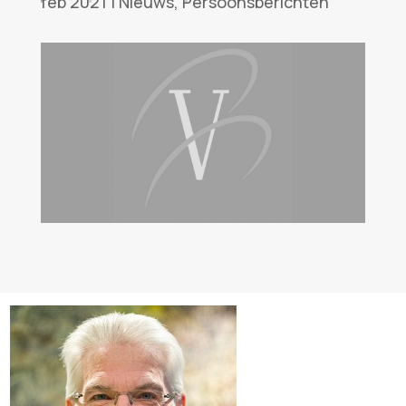
feb 2021
|
Nieuws
,
Persoonsberichten