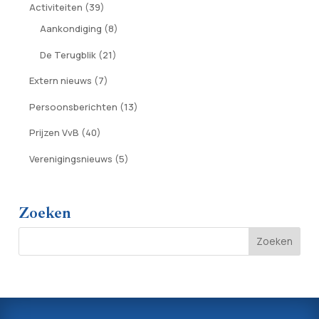
Activiteiten
(39)
Aankondiging
(8)
De Terugblik
(21)
Extern nieuws
(7)
Persoonsberichten
(13)
Prijzen VvB
(40)
Verenigingsnieuws
(5)
Zoeken