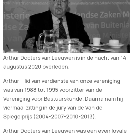
Arthur Docters van Leeuwen is in de nacht van 14
augustus 2020 overleden.
Arthur – lid van verdienste van onze vereniging –
was van 1988 tot 1995 voorzitter van de
Vereniging voor Bestuurskunde. Daarna nam hij
viermaal zitting in de jury van de Van de
Spiegelprijs (2004-2007-2010-2013).
Arthur Docters van Leeuwen was een even loyale