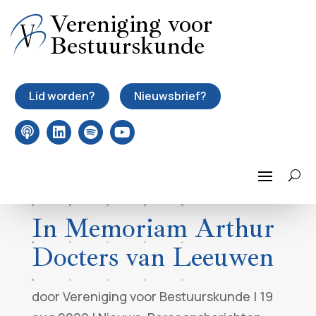
Vereniging voor
Bestuurskunde
Lid worden?
Nieuwsbrief?
In Memoriam Arthur
Docters van Leeuwen
door
Vereniging voor Bestuurskunde
|
19