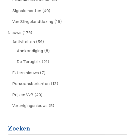
Signalementen
(40)
Van Slingelandtlezing
(15)
Nieuws
(179)
Activiteiten
(39)
Aankondiging
(8)
De Terugblik
(21)
Extern nieuws
(7)
Persoonsberichten
(13)
Prijzen VvB
(40)
Verenigingsnieuws
(5)
Zoeken