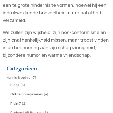
een te grote hindernis te vormen, hoewel hij een
indrukwekkende hoeveelheid materiaal al had
verzameld.
We zullen zijn wijsheid, zijn non-conformisme en
zijn onafhankelijkheid missen, maar troost vinden
in de herinnering aan zijn scherpzinnigheid,
bijzondere humor en warme vriendschap.
Categorieën
Kennis & opinie
(71)
Blogs
(6)
Online collegeseries
(4)
Plein 7
(2)
Podcast VB Boeken
(5)