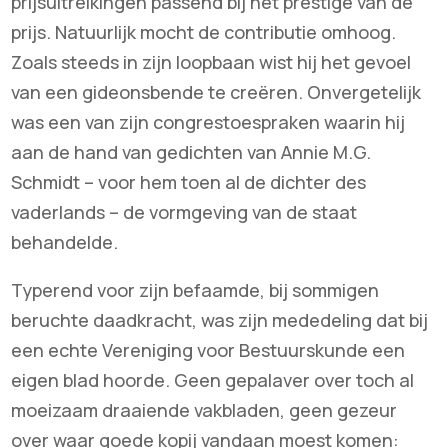
prijsuitreikingen passend bij het prestige van de
prijs. Natuurlijk mocht de contributie omhoog.
Zoals steeds in zijn loopbaan wist hij het gevoel
van een gideonsbende te creëren. Onvergetelijk
was een van zijn congrestoespraken waarin hij
aan de hand van gedichten van Annie M.G.
Schmidt – voor hem toen al de dichter des
vaderlands – de vormgeving van de staat
behandelde.
Typerend voor zijn befaamde, bij sommigen
beruchte daadkracht, was zijn mededeling dat bij
een echte Vereniging voor Bestuurskunde een
eigen blad hoorde. Geen gepalaver over toch al
moeizaam draaiende vakbladen, geen gezeur
over waar goede kopij vandaan moest komen: