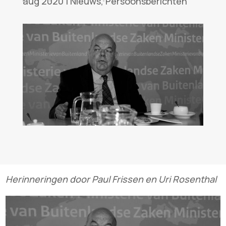
aug 2020
|
Nieuws
,
Persoonsberichten
Herinneringen door Paul Frissen en Uri Rosenthal