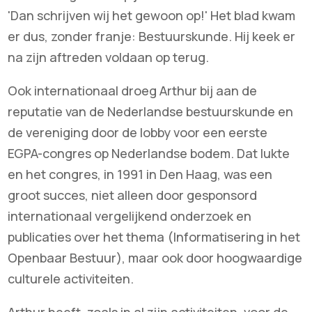
'Dan schrijven wij het gewoon op!' Het blad kwam
er dus, zonder franje: Bestuurskunde. Hij keek er
na zijn aftreden voldaan op terug.
Ook internationaal droeg Arthur bij aan de
reputatie van de Nederlandse bestuurskunde en
de vereniging door de lobby voor een eerste
EGPA-congres op Nederlandse bodem. Dat lukte
en het congres, in 1991 in Den Haag, was een
groot succes, niet alleen door gesponsord
internationaal vergelijkend onderzoek en
publicaties over het thema (Informatisering in het
Openbaar Bestuur), maar ook door hoogwaardige
culturele activiteiten.
Arthur heeft, zoals in al zijn activiteiten, voor de