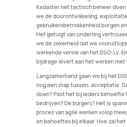
Kadaster het tactisch beheer doen
we de doorontwikkeling, exploitati
gebruikersbetrokkenheid borgen en
Het getuigt van onderling vertrouw
we de zekerheid dat we vooruitlop
werkende versie van het DSO-LV. En
bijdrage levert aan het werken me
Langzamerhand gaan we bij het DSO-
nog een stap tussen: acceptatie. D
doen? Past het bij ieders behoefte
bedrijven? De burgers? Het is spann
proces van agile werken volop mee
en behoeftes bij elkaar. Hoe zal h