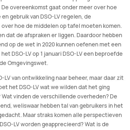
. De overeenkomst gaat onder meer over hoe
e en gebruik van DSO-LV regelen, de
 over hoe de middelen op tafel moeten komen.
en dat de afspraken er liggen. Daardoor hebben
end op de wet in 2020 kunnen oefenen met een
 het DSO-LV op 1 januari DSO-LV een beproefde
t de Omgevingswet.
LV van ontwikkeling naar beheer, maar daar zit
oet het DSO-LV wat we wilden dat het ging
? Wat vinden de verschillende overheden? De
end, weliswaar hebben tal van gebruikers in het
gedacht. Maar straks komen alle perspectieven
et DSO-LV worden geapprecieerd? Wat is de