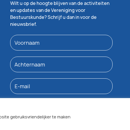
Wilt u op de hoogte blijven van de activiteiten
en updates van de Vereniging voor
Bestuurskunde? Schrijf u dan in voor de
nieuwsbrief.
INSCHRIJVEN
site gebruiksvriendelijker te maken
Bent u al lid? Dan ontvangt u de nieuwsbrief