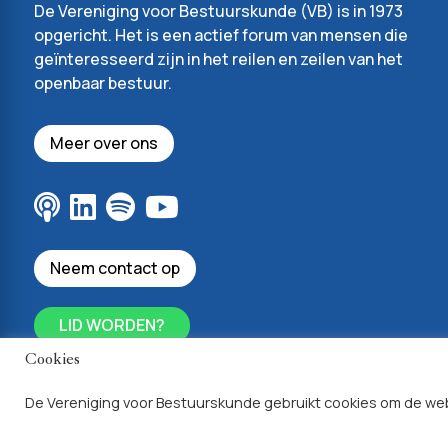
De Vereniging voor Bestuurskunde (VB) is in 1973
opgericht. Het is een actief forum van mensen die
geïnteresseerd zijn in het reilen en zeilen van het
openbaar bestuur.
Meer over ons
Neem contact op
LID WORDEN?
Cookies
De Vereniging voor Bestuurskunde gebruikt cookies om de web