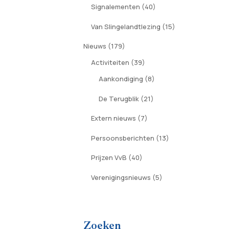
Signalementen
(40)
Van Slingelandtlezing
(15)
Nieuws
(179)
Activiteiten
(39)
Aankondiging
(8)
De Terugblik
(21)
Extern nieuws
(7)
Persoonsberichten
(13)
Prijzen VvB
(40)
Verenigingsnieuws
(5)
Zoeken