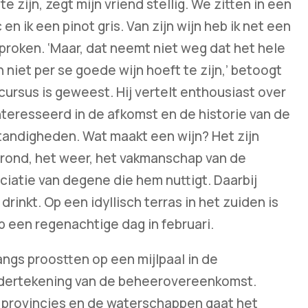
 zijn, zegt mijn vriend stellig. We zitten in een
en ik een pinot gris. Van zijn wijn heb ik net een
proken. ‘Maar, dat neemt niet weg dat het hele
n niet per se goede wijn hoeft te zijn,’ betoogt
cursus is geweest. Hij vertelt enthousiast over
nteresseerd in de afkomst en de historie van de
standigheden. Wat maakt een wijn? Het zijn
grond, het weer, het vakmanschap van de
reciatie van degene die hem nuttigt. Daarbij
drinkt. Op een idyllisch terras in het zuiden is
p een regenachtige dag in februari.
ngs proostten op een mijlpaal in de
ndertekening van de beheerovereenkomst.
 provincies en de waterschappen gaat het