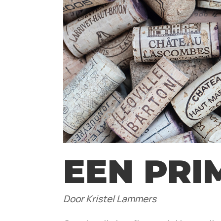
EEN PRI
Door Kristel Lammers