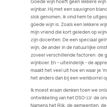
Goede wijn hoeft geen lekkere wijn te
wijnbar. Hij met een sauvignon blanc 
slok genomen, ik vind hem te uitges
góede wijn is. Zoals een lekkere wij
mijn vriend die kort geleden op wijn
zijn docenten. De een speciaal geï
wijn, de ander in de natuurlijke om
zoveel verschillende factoren: de 
wijnboer. En – uiteindelijk - de app
maakt het veel uit hoe en waar je ‘m 
het anders dan bij een werkborrel o
Ik moest eraan denken toen we onla
ontwikkeling van het DSO-LV: de o
Namens het Rijk, de gemeenten, de