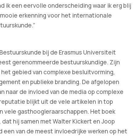
nd ik een eervolle onderscheiding waar ik erg blij
 mooie erkenning voor het internationale
tuurskunde.”
Bestuurskunde bij de Erasmus Universiteit
meest gerenommeerde bestuurskundige. Zijn
 het gebied van complexe besluitvorming,
ement en publieke branding. De afgelopen
an naar de invloed van de media op complexe
eputatie blijkt uit de vele artikelen in top
ijn vele gasthoogleraarschappen. Het boek
, dat hij samen met Walter Kickert en Joop
d een van de meest invloedrijke werken op het