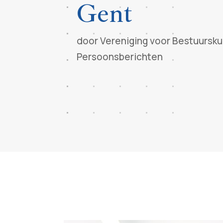
Gent
door
Vereniging voor Bestuursk
Persoonsberichten