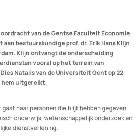
 voordracht van de Gentse Faculteit Economie
aan bestuurskundige prof. dr. Erik Hans Klijn
rdam. Klijn ontvangt de onderscheiding
rdiensten vooral op het terrein van
ies Natalis van de Universiteit Gent op 22
 hem uitgereikt.
 gaat naar personen die blijk hebben gegeven
misch onderwijs, wetenschappelijk onderzoek en
jke dienstverlening.