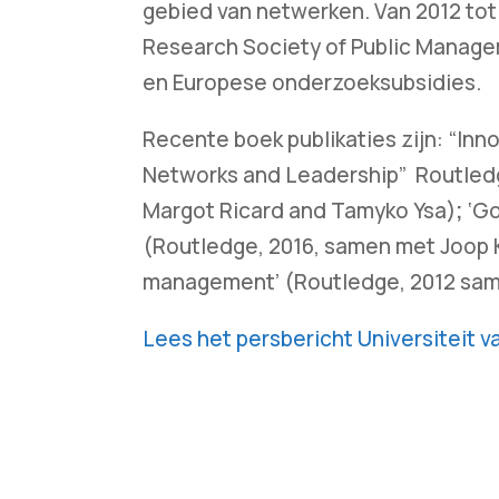
gebied van netwerken. Van 2012 tot 
Research Society of Public Manage
en Europese onderzoeksubsidies.
Recente boek publikaties zijn: “In
Networks and Leadership” Routledg
Margot Ricard and Tamyko Ysa)
;
‘Go
(Routledge, 2016, samen met Joop K
management’ (Routledge, 2012 sam
Lees het persbericht Universiteit v