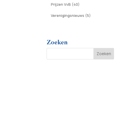
Prijzen VvB
(40)
Verenigingsnieuws
(5)
Zoeken