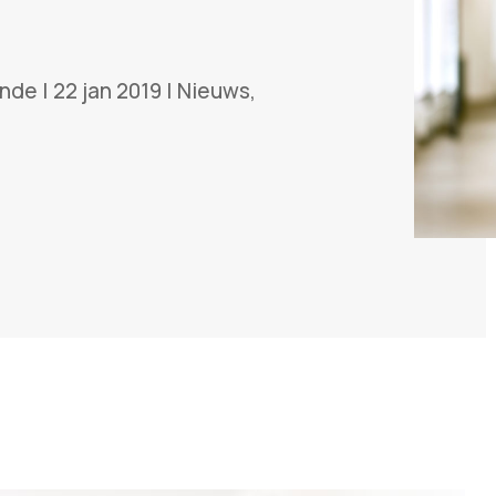
unde
|
22 jan 2019
|
Nieuws
,