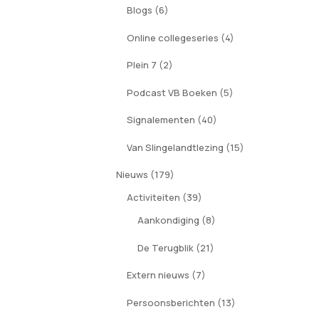
Blogs
(6)
Online collegeseries
(4)
Plein 7
(2)
Podcast VB Boeken
(5)
Signalementen
(40)
Van Slingelandtlezing
(15)
Nieuws
(179)
Activiteiten
(39)
Aankondiging
(8)
De Terugblik
(21)
Extern nieuws
(7)
Persoonsberichten
(13)