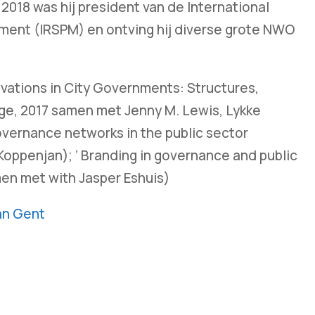
2018 was hij president van de International
ment (IRSPM) en ontving hij diverse grote NWO
novations in City Governments: Structures,
e, 2017 samen met Jenny M. Lewis, Lykke
vernance networks in the public sector
oppenjan); ’ Branding in governance and public
en met with Jasper Eshuis)
an Gent