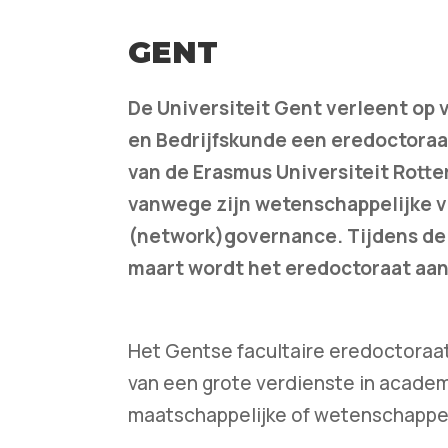
GENT
De Universiteit Gent verleent op
en Bedrijfskunde een eredoctoraat 
van de Erasmus Universiteit Rotte
vanwege zijn wetenschappelijke ve
(network)governance. Tijdens de D
maart wordt het eredoctoraat aan
Het Gentse facultaire eredoctoraat
van een grote verdienste in acade
maatschappelijke of wetenschappeli