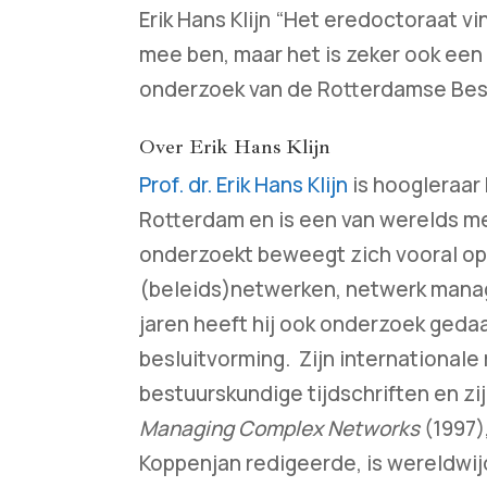
Erik Hans Klijn “Het eredoctoraat vi
mee ben, maar het is zeker ook een
onderzoek van de Rotterdamse Bes
Over Erik Hans Klijn
Prof. dr. Erik Hans Klijn
is hoogleraar 
Rotterdam en is een van werelds 
onderzoekt beweegt zich vooral op
(beleids)netwerken, netwerk manag
jaren heeft hij ook onderzoek geda
besluitvorming. Zijn internationale r
bestuurskundige tijdschriften en z
Managing Complex Networks
(1997)
Koppenjan redigeerde, is wereldwij