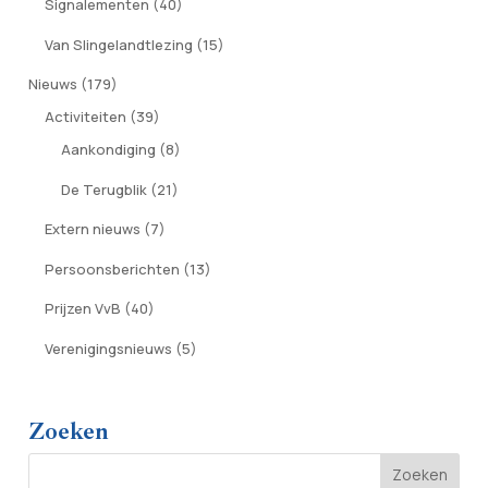
Signalementen
(40)
Van Slingelandtlezing
(15)
Nieuws
(179)
Activiteiten
(39)
Aankondiging
(8)
De Terugblik
(21)
Extern nieuws
(7)
Persoonsberichten
(13)
Prijzen VvB
(40)
Verenigingsnieuws
(5)
Zoeken