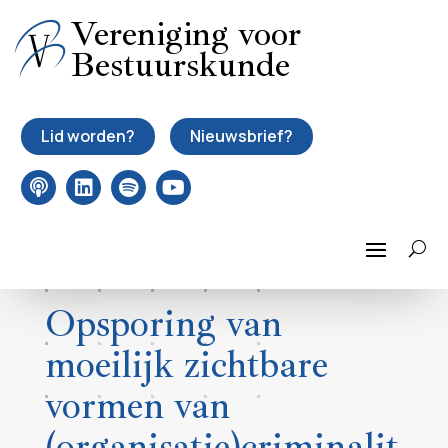
Vereniging voor
Bestuurskunde
Lid worden?
Nieuwsbrief?
Opsporing van
moeilijk zichtbare
vormen van
(organisatie)criminalit