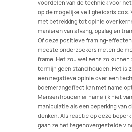
voordelen van de techniek voor het 
op de mogelijke veiligheidsrisico’s
met betrekking tot opinie over ke
manieren van afvang, opslag en tra
Of deze positieve framing-effecten l
meeste onderzoekers meten de men
frame. Het zou wel eens zo kunnen z
termijn geen stand houden. Het is z
een negatieve opinie over een tech
boemerangeffect kan met name optr
Mensen houden er namelijk niet van
manipulatie als een beperking van d
denken. Als reactie op deze beperki
gaan ze het tegenovergestelde vin