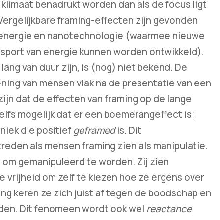
klimaat benadrukt worden dan als de focus ligt
. Vergelijkbare framing-effecten zijn gevonden
rnenergie en nanotechnologie (waarmee nieuwe
nsport van energie kunnen worden ontwikkeld).
ang van duur zijn, is (nog) niet bekend. De
ing van mensen vlak na de presentatie van een
ijn dat de effecten van framing op de lange
elfs mogelijk dat er een boemerangeffect is;
niek die positief
geframed
is. Dit
eden als mensen framing zien als manipulatie.
 om gemanipuleerd te worden. Zij zien
e vrijheid om zelf te kiezen hoe ze ergens over
ng keren ze zich juist af tegen de boodschap en
den. Dit fenomeen wordt ook wel
reactance