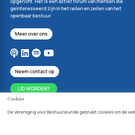
opgericht. Het is een actief forum van mensen die
geïnteresseerd zijn in het reilen en zeilen van het
openbaar bestuur.
Meer over ons
Neem contact op
LID WORDEN?
Cookies
De Vereniging voor Bestuurskunde gebruikt cookies om de web