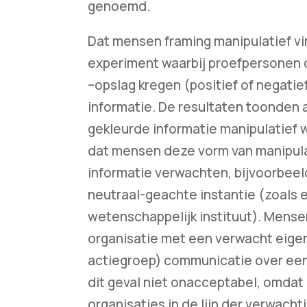
genoemd.
Dat mensen framing manipulatief v
experiment waarbij proefpersonen 
–opslag kregen (positief of negati
informatie. De resultaten toonden a
gekleurde informatie manipulatief 
dat mensen deze vorm van manipula
informatie verwachten, bijvoorbeeld
neutraal-geachte instantie (zoals 
wetenschappelijk instituut). Mense
organisatie met een verwacht eige
actiegroep) communicatie over een e
dit geval niet onacceptabel, omdat 
organisaties in de lijn der verwachtin