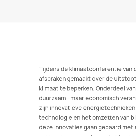
Tijdens de klimaatconferentie van de
afspraken gemaakt over de uitstoo
klimaat te beperken. Onderdeel van 
duurzaam—maar economisch verant
zijn innovatieve energietechnieken
technologie en het omzetten van bio
deze innovaties gaan gepaard met e