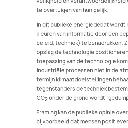
veiligheid en verantwoordelijkheid
te overtuigen van hun gelijk.
In dit publieke energiedebat wordt
kleuren van informatie door een bep
beleid, techniek) te benadrukken. 
opslag de technologie positioneren 
toepassing van de technologie kom
industriële processen niet in de at
termijn klimaatdoelstellingen beh
tegenstanders de techniek bestempe
CO
onder de grond wordt “gedumpt”
2
Framing kan de publieke opinie over
bijvoorbeeld dat mensen positieve