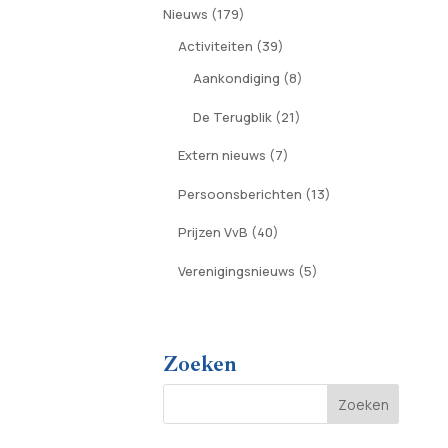
Nieuws
(179)
Activiteiten
(39)
Aankondiging
(8)
De Terugblik
(21)
Extern nieuws
(7)
Persoonsberichten
(13)
Prijzen VvB
(40)
Verenigingsnieuws
(5)
Zoeken