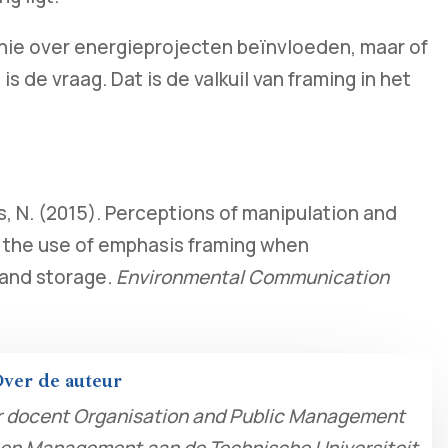
inie over energieprojecten beïnvloeden, maar of
 is de vraag. Dat is de valkuil van framing in het
rs, N. (2015). Perceptions of manipulation and
in the use of emphasis framing when
and storage.
Environmental Communication
ver de auteur
tair docent Organisation and Public Management
r en Management aan de Technische Universiteit