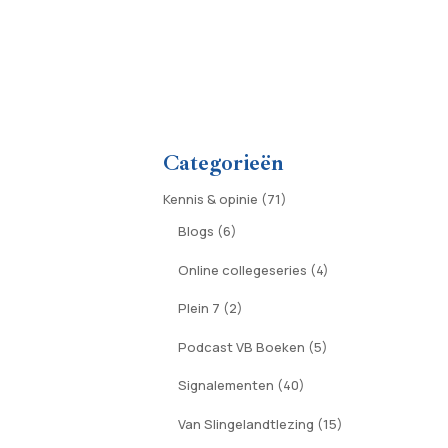
Categorieën
Kennis & opinie
(71)
Blogs
(6)
Online collegeseries
(4)
Plein 7
(2)
Podcast VB Boeken
(5)
Signalementen
(40)
Van Slingelandtlezing
(15)