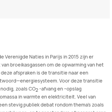
 Verenigde Naties in Parijs in 2015 zijn er
t van broeikasgassen om de opwarming van het
deze afspraken is de transitie naar een
woord—energiesysteem. Voor deze transitie
 nodig, zoals CO
-afvang en –opslag
2
massa in warmte en elektriciteit. Veel van
en stevig publiek debat rondom thema’s zoals