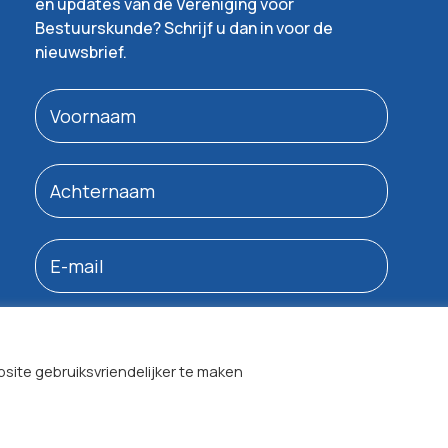
en updates van de Vereniging voor
Bestuurskunde? Schrijf u dan in voor de
nieuwsbrief.
INSCHRIJVEN
site gebruiksvriendelijker te maken
Bent u al lid? Dan ontvangt u de nieuwsbrief
automatisch.