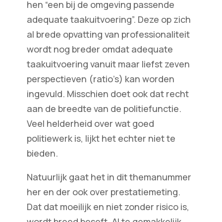
hen “een bij de omgeving passende
adequate taakuitvoering”. Deze op zich
al brede opvatting van professionaliteit
wordt nog breder omdat adequate
taakuitvoering vanuit maar liefst zeven
perspectieven (ratio’s) kan worden
ingevuld. Misschien doet ook dat recht
aan de breedte van de politiefunctie.
Veel helderheid over wat goed
politiewerk is, lijkt het echter niet te
bieden.
Natuurlijk gaat het in dit themanummer
her en der ook over prestatiemeting.
Dat dat moeilijk en niet zonder risico is,
wordt breed beseft. Al te gemakkelijk