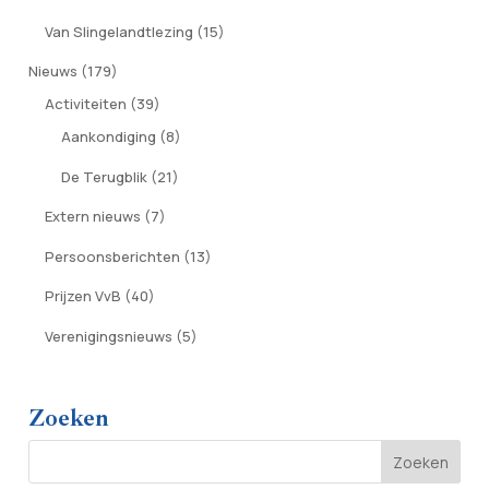
Van Slingelandtlezing
(15)
Nieuws
(179)
Activiteiten
(39)
Aankondiging
(8)
De Terugblik
(21)
Extern nieuws
(7)
Persoonsberichten
(13)
Prijzen VvB
(40)
Verenigingsnieuws
(5)
Zoeken