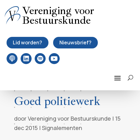
Vereniging voor
Bestuurskunde
Lid worden?
Nieuwsbrief?
Goed politiewerk
door
Vereniging voor Bestuurskunde
|
15
dec 2015
|
Signalementen