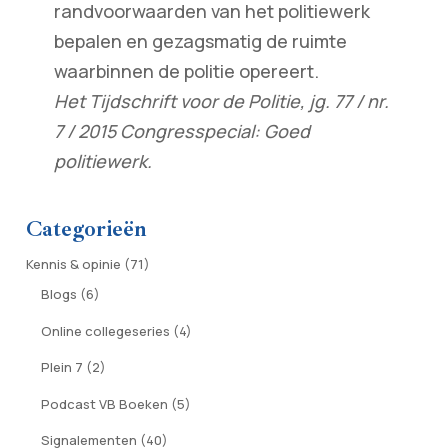
randvoorwaarden van het politiewerk
bepalen en gezagsmatig de ruimte
waarbinnen de politie opereert.
Het Tijdschrift voor de Politie, jg. 77 / nr.
7 / 2015 Congresspecial: Goed
politiewerk.
Categorieën
Kennis & opinie
(71)
Blogs
(6)
Online collegeseries
(4)
Plein 7
(2)
Podcast VB Boeken
(5)
Signalementen
(40)