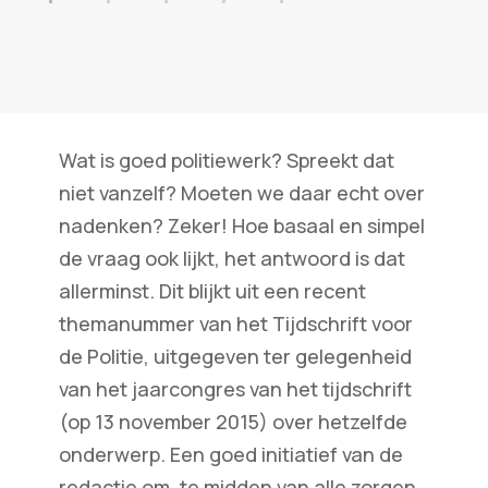
Wat is goed politiewerk? Spreekt dat
niet vanzelf? Moeten we daar echt over
nadenken? Zeker! Hoe basaal en simpel
de vraag ook lijkt, het antwoord is dat
allerminst. Dit blijkt uit een recent
themanummer van het Tijdschrift voor
de Politie, uitgegeven ter gelegenheid
van het jaarcongres van het tijdschrift
(op 13 november 2015) over hetzelfde
onderwerp. Een goed initiatief van de
redactie om, te midden van alle zorgen