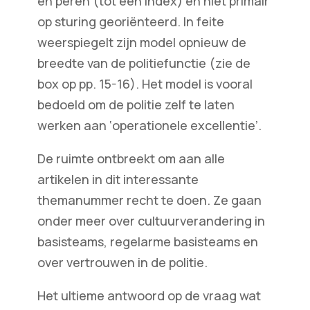
en peren (tot één index) en niet primair
op sturing georiënteerd. In feite
weerspiegelt zijn model opnieuw de
breedte van de politiefunctie (zie de
box op pp. 15-16). Het model is vooral
bedoeld om de politie zelf te laten
werken aan ‘operationele excellentie’.
De ruimte ontbreekt om aan alle
artikelen in dit interessante
themanummer recht te doen. Ze gaan
onder meer over cultuurverandering in
basisteams, regelarme basisteams en
over vertrouwen in de politie.
Het ultieme antwoord op de vraag wat