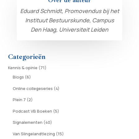
Over de auteur
Eduard Schmidt, Promovendus bij het
Instituut Bestuurskunde, Campus
Den Haag, Universiteit Leiden
Categorieën
Kennis & opinie
(71)
Blogs
(6)
Online collegeseries
(4)
Plein 7
(2)
Podcast VB Boeken
(5)
Signalementen
(40)
Van Slingelandtlezing
(15)