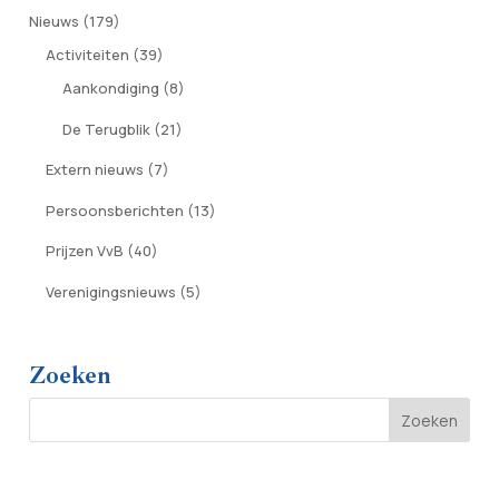
Nieuws
(179)
Activiteiten
(39)
Aankondiging
(8)
De Terugblik
(21)
Extern nieuws
(7)
Persoonsberichten
(13)
Prijzen VvB
(40)
Verenigingsnieuws
(5)
Zoeken