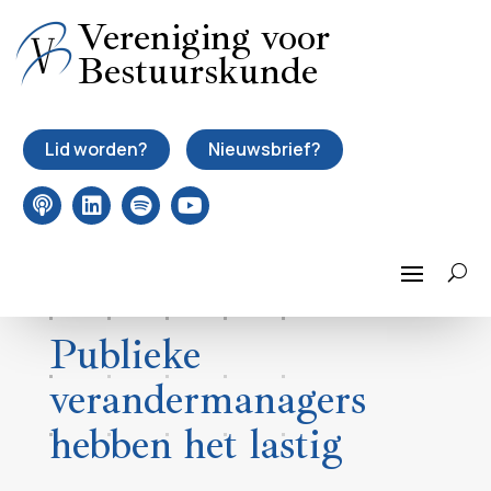
Vereniging voor
Bestuurskunde
Lid worden?
Nieuwsbrief?
Publieke
verandermanagers
hebben het lastig