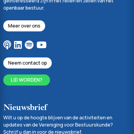
geïnteresseerd zijn in het reilen en zeilen van het
openbaar bestuur.
Meer over ons
Neem contact op
LID WORDEN?
Nieuwsbrief
Wilt u op de hoogte blijven van de activiteiten en
updates van de Vereniging voor Bestuurskunde?
Schrijf u dan in voor de nieuwsbrief.