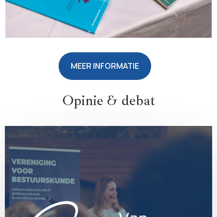
MEER INFORMATIE
Opinie & debat