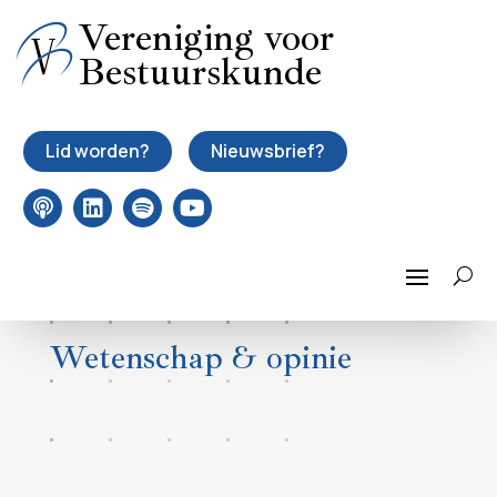
Vereniging voor
Bestuurskunde
Lid worden?
Nieuwsbrief?
Wetenschap & opinie