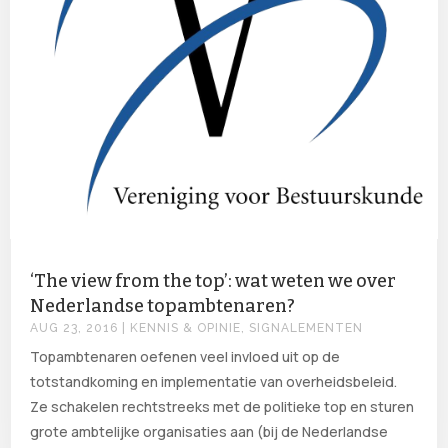
‘The view from the top’: wat weten we over
Nederlandse topambtenaren?
AUG 23, 2016
|
KENNIS & OPINIE
,
SIGNALEMENTEN
Topambtenaren oefenen veel invloed uit op de
totstandkoming en implementatie van overheidsbeleid.
Ze schakelen rechtstreeks met de politieke top en sturen
grote ambtelijke organisaties aan (bij de Nederlandse