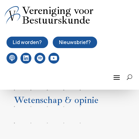
Vereniging voor
Bestuurskunde
Lid worden?
Nieuwsbrief?
Wetenschap & opinie