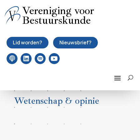
Vereniging voor
Bestuurskunde
Lid worden?
Nieuwsbrief?
Wetenschap & opinie