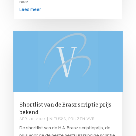
naar...
Lees meer
Shortlist van de Brasz scriptie prijs
bekend
APR 20, 2021
|
NIEUWS
,
PRIJZEN VVB
De shortlist van de H.A. Brasz scriptieprijs, de
prijs voor de de beste bestuurskundige scriptie