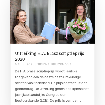
Uitreiking H.A. Brasz scriptieprijs
2020
MEI 11, 2021
|
NIEUWS
,
PRIJZEN VVB
De H.A. Brasz scriptieprijs wordt jaarlijks
toegekend aan de beste bestuurskundige
scriptie van Nederland. De prijs bestaat uit een
geldbedrag. De uitreiking geschiedt tijdens het
jaarlijkse Landelijke Congres der
Bestuurskunde (LCB). De prijs is vernoemd