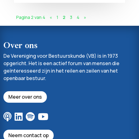
Pagina 2 van 4
«
1
2
3
4
»
Over ons
De Vereniging voor Bestuurskunde (VB) is in 1973
opgericht. Het is een actief forum van mensen die
geïnteresseerd zijn in het reilen en zeilen van het
openbaar bestuur.
Meer over ons
Neem contact op