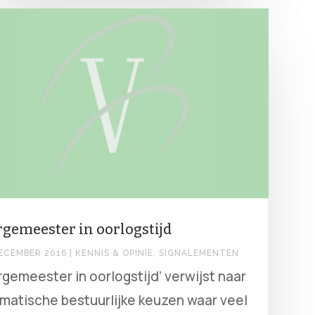
gemeester in oorlogstijd
DECEMBER 2016
|
KENNIS & OPINIE
,
SIGNALEMENTEN
rgemeester in oorlogstijd’ verwijst naar
matische bestuurlijke keuzen waar veel