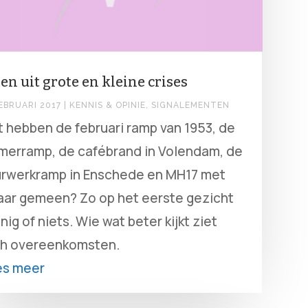
en uit grote en kleine crises
EBRUARI 2017
|
KENNIS & OPINIE
,
SIGNALEMENTEN
 hebben de februari ramp van 1953, de
lmerramp, de cafébrand in Volendam, de
rwerkramp in Enschede en MH17 met
aar gemeen? Zo op het eerste gezicht
nig of niets. Wie wat beter kijkt ziet
h overeenkomsten.
es meer