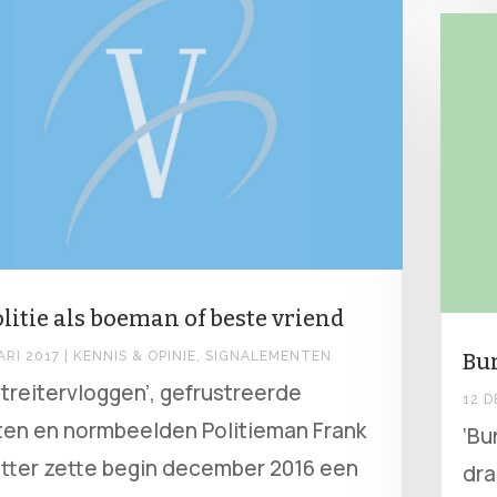
litie als boeman of beste vriend
ARI 2017
|
KENNIS & OPINIE
,
SIGNALEMENTEN
Bur
‘treitervloggen’, gefrustreerde
12 
en en normbeelden Politieman Frank
‘Bu
tter zette begin december 2016 een
dra