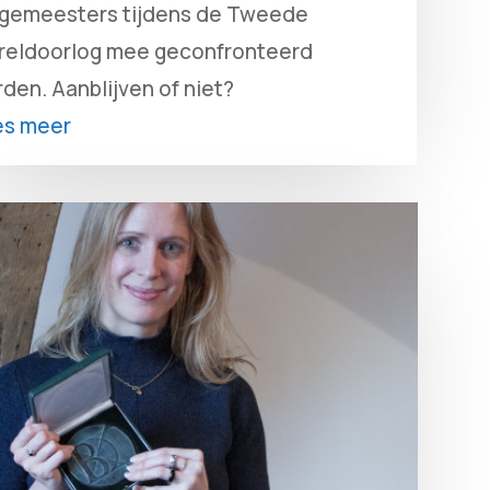
gemeesters tijdens de Tweede
eldoorlog mee geconfronteerd
den. Aanblijven of niet?
es meer