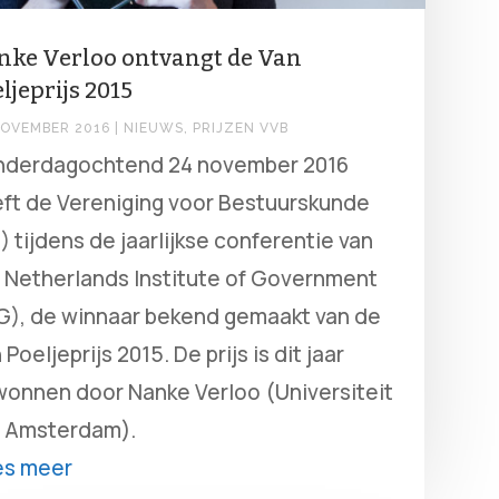
nke Verloo ontvangt de Van
ljeprijs 2015
NOVEMBER 2016
|
NIEUWS
,
PRIJZEN VVB
nderdagochtend 24 november 2016
ft de Vereniging voor Bestuurskunde
) tijdens de jaarlijkse conferentie van
 Netherlands Institute of Government
G), de winnaar bekend gemaakt van de
 Poeljeprijs 2015. De prijs is dit jaar
onnen door Nanke Verloo (Universiteit
 Amsterdam).
es meer