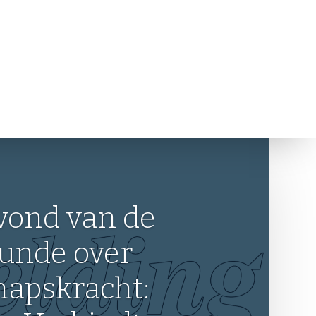
tvangt Brasz-