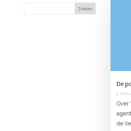
De po
5 JANU
Over 
agent
de Ve