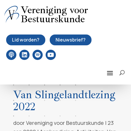
Vereniging voor
Bestuurskunde
Lid worden?
Nieuwsbrief?
Van Slingelandtlezing
2022
door
Vereniging voor Bestuurskunde
|
23