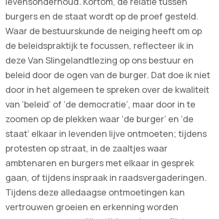
levensonderhoud. Kortom, de relatie tussen
burgers en de staat wordt op de proef gesteld.
Waar de bestuurskunde de neiging heeft om op
de beleidspraktijk te focussen, reflecteer ik in
deze Van Slingelandtlezing op ons bestuur en
beleid door de ogen van de burger. Dat doe ik niet
door in het algemeen te spreken over de kwaliteit
van ‘beleid’ of ‘de democratie’, maar door in te
zoomen op de plekken waar ‘de burger’ en ‘de
staat’ elkaar in levenden lijve ontmoeten; tijdens
protesten op straat, in de zaaltjes waar
ambtenaren en burgers met elkaar in gesprek
gaan, of tijdens inspraak in raadsvergaderingen.
Tijdens deze alledaagse ontmoetingen kan
vertrouwen groeien en erkenning worden