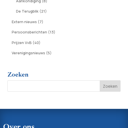
Aankondiging
(8)
De Terugblik
(21)
Extern nieuws
(7)
Persoonsberichten
(13)
Prijzen VvB
(40)
Verenigingsnieuws
(5)
Zoeken
Over ons