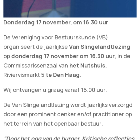
Donderdag 17 november, om 16.30 uur
De Vereniging voor Bestuurskunde (VB)
organiseert de jaarlijkse
Van
Slingelandtlezing
op
donderdag 17 november om 16.30 uur
, in de
Commissarissenzaal van
het Nutshuis,
Riviervismarkt 5
te Den Haag
.
Wij ontvangen u graag vanaf 16.00 uur.
De Van Slingelandtlezing wordt jaarlijks verzorgd
door een prominent denker en/of practitioner op
het terrein van het openbaar bestuur.
“Door het oog van de burger. Kritische reflecties