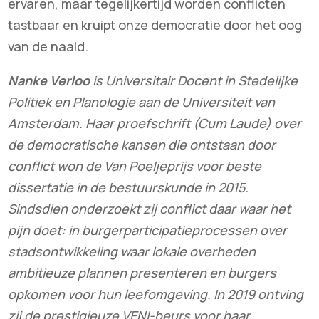
ervaren, maar tegelijkertijd worden conflicten
tastbaar en kruipt onze democratie door het oog
van de naald.
Nanke Verloo
is Universitair Docent in Stedelijke
Politiek en Planologie aan de Universiteit van
Amsterdam. Haar proefschrift (Cum Laude) over
de democratische kansen die ontstaan door
conflict won de Van Poeljeprijs voor beste
dissertatie in de bestuurskunde in 2015.
Sindsdien onderzoekt zij conflict daar waar het
pijn doet: in burgerparticipatieprocessen over
stadsontwikkeling waar lokale overheden
ambitieuze plannen presenteren en burgers
opkomen voor hun leefomgeving. In 2019 ontving
zij de prestigieuze VENI-beurs voor haar