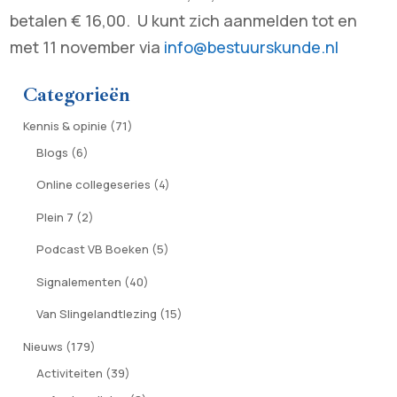
betalen € 16,00. U kunt zich aanmelden tot en
met 11 november via
info@bestuurskunde.nl
Categorieën
Kennis & opinie
(71)
Blogs
(6)
Online collegeseries
(4)
Plein 7
(2)
Podcast VB Boeken
(5)
Signalementen
(40)
Van Slingelandtlezing
(15)
Nieuws
(179)
Activiteiten
(39)