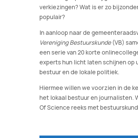
verkiezingen? Wat is er zo bijzonder
populair?
In aanloop naar de gemeenteraadsv
Vereniging Bestuurskunde
(VB) sam
een serie van 20 korte onlinecolleg
experts hun licht laten schijnen op
bestuur en de lokale politiek.
Hiermee willen we voorzien in de k
het lokaal bestuur en journalisten
Of Science reeks met bestuurskundig