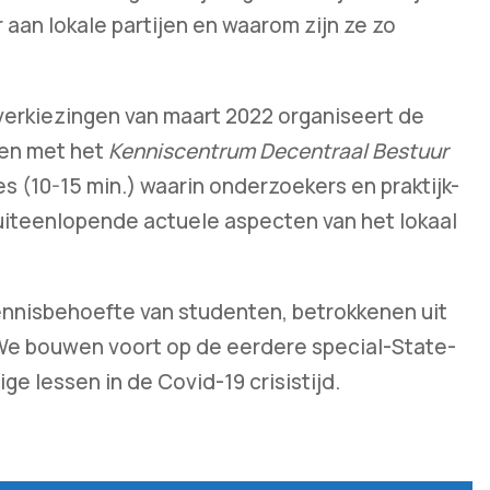
 aan lokale partijen en waarom zijn ze zo
erkiezingen van maart 2022 organiseert de
en met het
Kenniscentrum Decentraal Bestuur
es (10-15 min.) waarin onderzoekers en praktijk-
 uiteenlopende actuele aspecten van het lokaal
ennisbehoefte van studenten, betrokkenen uit
. We bouwen voort op de eerdere special-State-
e lessen in de Covid-19 crisistijd.