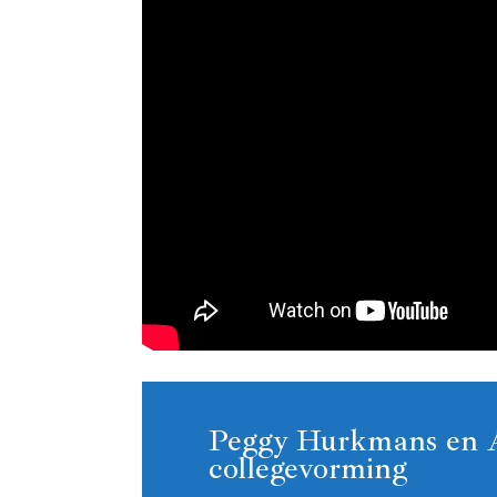
Peggy Hurkmans en A
collegevorming