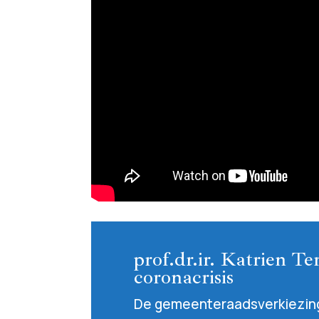
prof.dr.ir. Katrien T
coronacrisis
De gemeenteraadsverkiezin