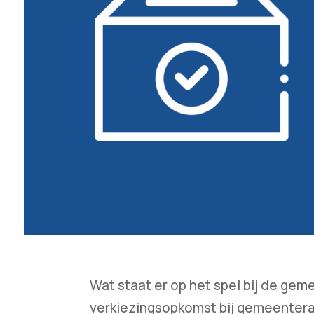
Wat staat er op het spel bij de ge
verkiezingsopkomst bij gemeenteraad