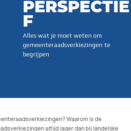
PERSPECTIE
F
Alles wat je moet weten om
gemeenteraadsverkiezingen te
begrijpen
meenteraadsverkiezingen? Waarom is de
sverkiezingen altijd lager dan bij landelijke