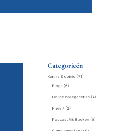
Categorieën
Kennis & opinie
(71)
Blogs
(6)
Online collegeseries
(4)
Plein 7
(2)
Podcast VB Boeken
(5)
Signalementen
(40)